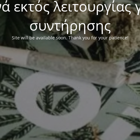
 εκτός λειτουργίας 
συντήρησης
Site will be available soon. Thank you for your patience!