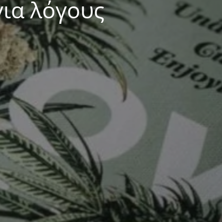
για λόγους